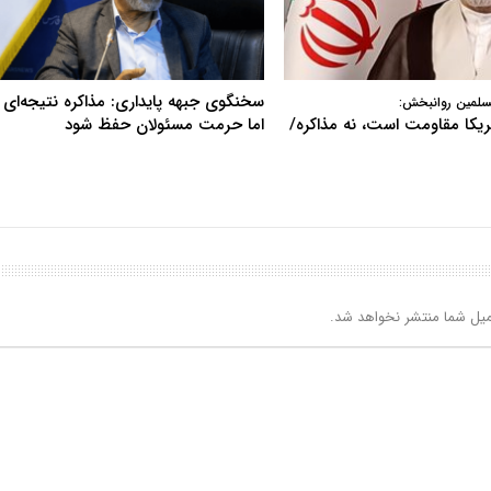
سخنگوی جبهه پایداری: مذاکره نتیجه‌ای ن
سلمین روانبخش:
آمریکا مقاومت است، نه مذاکره/
اما حرمت مسئولان حفظ شود
یل شما منتشر نخواهد شد.