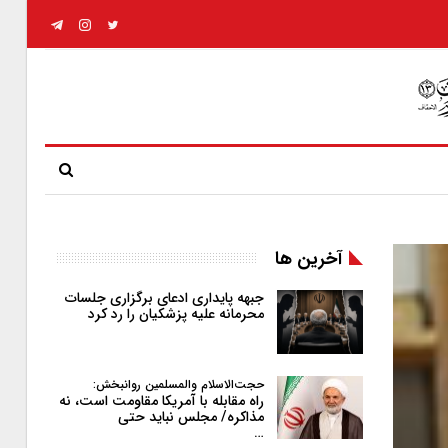
آخرین ها
جبهه پایداری ادعای برگزاری جلسات
محرمانه علیه پزشکیان را رد کرد
حجت‌الاسلام والمسلمین روانبخش:
راه مقابله با آمریکا مقاومت است، نه
مذاکره/ مجلس نباید حتی
…