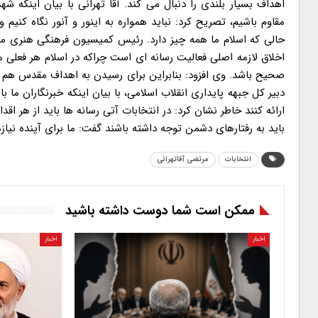
اهداف بسیار بلندی را دنبال می کند. آقا تهرانی با بیان اینکه شه
مقاوم باشیم، تصریح کرد: نباید همواره به اینور و آنور نگاه کنیم 
حالی که اسلام ما همه چیز دارد. رئیس کمیسیون فرهنگی هنری مجل
اخلاق لازمه اصلی فعالیت رسانه ای است چراکه در اسلام هر فعلی
صحیح باشد. وی افزود: بنابراین برای رسیدن به اهداف مقدس هم مج
دبیر کل جبهه پایداری انقلاب اسلامی، با بیان اینکه خبرنگاران ما با
ارائه کنند خاطر نشان کرد: در انتخابات آتی رسانه ها باید از هر ا
باید به رفتارهای دشمن توجه داشته باشند گفت: ما برای آینده نیا
انتخابات
مرتضی آقاتهرانی
ممکن است شما دوست داشته باشید
اخبار
اخبار