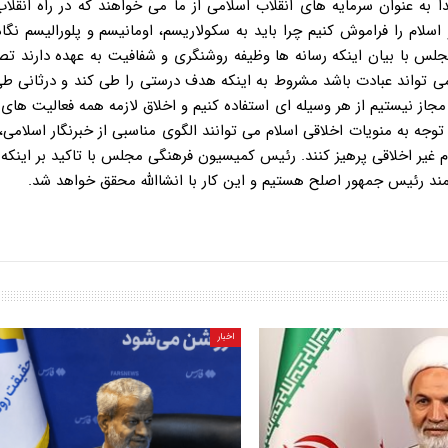
دا به عنوان سرمایه های انقلاب اسلامی از ما می خواهند که در راه انقلا
و اسلام را فراموش کنیم چرا باید به سکولاریسم، اومانیسم و پلورالیسم نگاه
س با بیان اینکه رسانه ها وظیفه روشنگری و شفافیت به عهده دارند تص
 می تواند عبادت باشد مشروط به اینکه هدف درستی را طی کند و درثانی ط
از نیستیم از هر وسیله ای استفاده کنیم و اخلاق لازمه همه فعالیت های
 توجه به منویات اخلاقی اسلام می توانند الگوی مناسبی از خبرنگار اسلامی، ا
قدام غیر اخلاقی پرهیز کنند. رئیس کمیسیون فرهنگی مجلس با تاکید بر اینکه 
زمند رئیس جمهور اصلح هستیم و این کار با انشاالله محقق خواهد شد.
اخبار