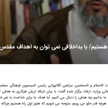
ح هستیم/ با بداخلاقی نمی توان به اهداف مقدس
حجت الاسلام و المسلمین مرتضی آقاتهرانی رئیس کمیسیون فرهنگی مجل
 وزارت ارشاد برگزار شده گفت: با بیان اینکه ارزش هرکاری به هدفی که
ا بدانیم چه هدفی را دنبال می کنیم، آیا هدف ما برای خداست یا غیر خد
ون هرچه قدر جلو می رویم، متوجه می شویم که هنوز اول راه هستیم چراکه ا