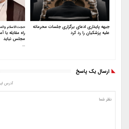
جبهه پایداری ادعای برگزاری جلسات محرمانه
حجت‌الاسلام والم
علیه پزشکیان را رد کرد
راه مقابله با 
مجلس نباید
…
ارسال یک پاسخ
آدرس ایم