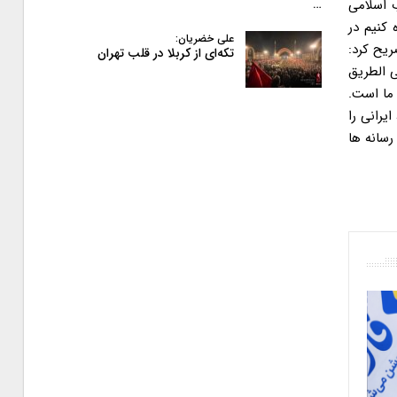
ب اسلامی
…
 کنیم در
علی خضریان:
ریح کرد:
تکه‌ای از کربلا در قلب تهران
ی الطریق
 ما است.
یرانی را
رسانه ها