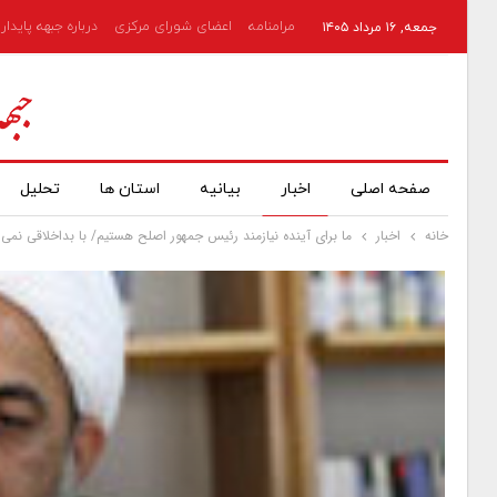
مرامنامه
اعضای شورای مرکزی
درباره جبهه پایدار
جمعه, ۱۶ مرداد ۱۴۰۵
صفحه اصلی
اخبار
بیانیه
استان ها
تحلیل
خانه
اخبار
ما برای آینده نیازمند رئیس جمهور اصلح هستیم/ با بداخلاقی نم