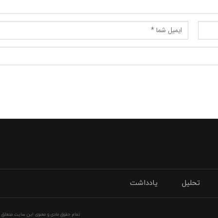
تحلیل
یادداشت
تمام حقوق مادی و معنوی این سایت متعلق به 