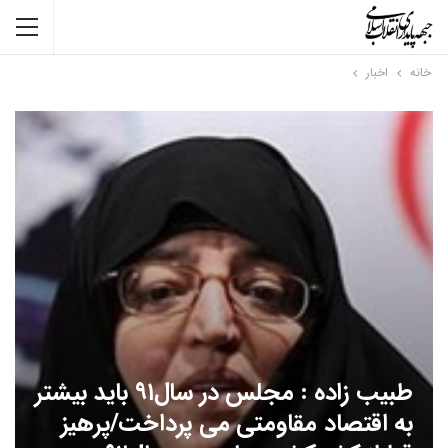
خانه
اخبار
طبیب زاده : مجلس در سال۹۱ باید بیشتر
به اقتصاد مقاومتی می پرداخت/پرهیز