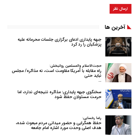
آخرین ها
جبهه پایداری ادعای برگزاری جلسات محرمانه علیه
پزشکیان را رد کرد
حجت‌الاسلام والمسلمین روانبخش:
راه مقابله با آمریکا مقاومت است، نه مذاکره/ مجلس
نباید حتی
…
سخنگوی جبهه پایداری: مذاکره نتیجه‌ای ندارد، اما
حرمت مسئولان حفظ شود
رضا رخسایی:
حفظ همگرایی و حضور میدانی مردم مبعوث شده،
هدف اصلی وحدت مورد اشاره امام جامعه