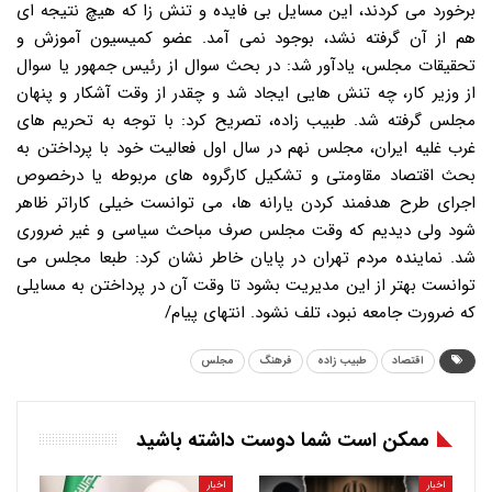
برخورد می کردند، این مسایل بی فایده و تنش زا که هیچ نتیجه ای
هم از آن گرفته نشد، بوجود نمی آمد. عضو کمیسیون آموزش و
تحقیقات مجلس، یادآور شد: در بحث سوال از رئیس جمهور یا سوال
از وزیر کار، چه تنش هایی ایجاد شد و چقدر از وقت آشکار و پنهان
مجلس گرفته شد. طبیب زاده، تصریح کرد: با توجه به تحریم های
غرب غلیه ایران، مجلس نهم در سال اول فعالیت خود با پرداختن به
بحث اقتصاد مقاومتی و تشکیل کارگروه های مربوطه یا درخصوص
اجرای طرح هدفمند کردن یارانه ها، می توانست خیلی کاراتر ظاهر
شود ولی دیدیم که وقت مجلس صرف مباحث سیاسی و غیر ضروری
شد. نماینده مردم تهران در پایان خاطر نشان کرد: طبعا مجلس می
توانست بهتر از این مدیریت بشود تا وقت آن در پرداختن به مسایلی
که ضرورت جامعه نبود، تلف نشود. انتهای پیام/
اقتصاد
طبیب زاده
فرهنگ
مجلس
ممکن است شما دوست داشته باشید
اخبار
اخبار