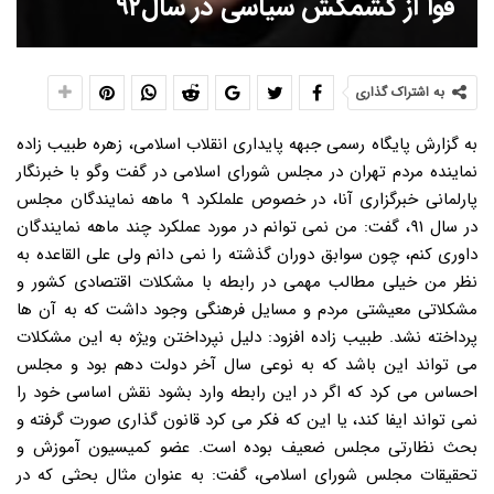
قوا از کشمکش سیاسی در سال۹۲
به اشتراک گذاری
به گزارش پایگاه رسمی جبهه پایداری انقلاب اسلامی، زهره طبیب زاده
نماینده مردم تهران در مجلس شورای اسلامی در گفت وگو با خبرنگار
پارلمانی خبرگزاری آنا، در خصوص علملکرد ۹ ماهه نمایندگان مجلس
در سال ۹۱، گفت: من نمی توانم در مورد عملکرد چند ماهه نمایندگان
داوری کنم، چون سوابق دوران گذشته را نمی دانم ولی علی القاعده به
نظر من خیلی مطالب مهمی در رابطه با مشکلات اقتصادی کشور و
مشکلاتی معیشتی مردم و مسایل فرهنگی وجود داشت که به آن ها
پرداخته نشد. طبیب زاده افزود: دلیل نپرداختن ویژه به این مشکلات
می تواند این باشد که به نوعی سال آخر دولت دهم بود و مجلس
احساس می کرد که اگر در این رابطه وارد بشود نقش اساسی خود را
نمی تواند ایفا کند، یا این که فکر می کرد قانون گذاری صورت گرفته و
بحث نظارتی مجلس ضعیف بوده است. عضو کمیسیون آموزش و
تحقیقات مجلس شورای اسلامی، گفت: به عنوان مثال بحثی که در