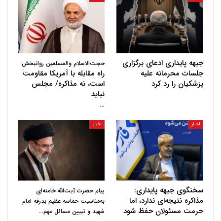
جبهه پایداری ادعای برگزاری
حجت‌الاسلام والمسلمین روانبخش:
جلسات محرمانه علیه
راه مقابله با آمریکا مقاومت
پزشکیان را رد کرد
است، نه مذاکره/ مجلس
نباید
…
اخبار
اخبار
سخنگوی جبهه پایداری:
پیام حضرت آیت‌الله خامنه‌ای
مذاکره نتیجه‌ای ندارد، اما
به‌مناسبت حماسه عظیم بدرقه امام
حرمت مسئولان حفظ شود
…
شهید و تبیین مسائل مهم