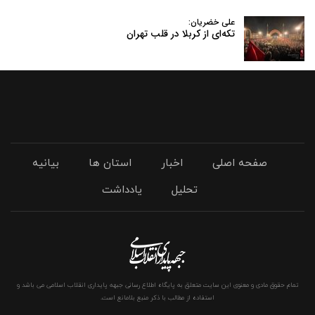
علی خضریان:
تکه‌ای از کربلا در قلب تهران
صفحه اصلی
اخبار
استان ها
بیانیه
تحلیل
یادداشت
تمام حقوق مادی و معنوی این سایت متعلق به پایگاه اطلاع رسانی جبهه پایداری انقلاب اسلامی می باشد و
استفاده از مطالب با ذکر منبع بلامانع است.