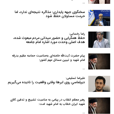
…
سخنگوی جبهه پایداری: مذاکره نتیجه‌ای ندارد، اما
حرمت مسئولان حفظ شود
رضا رخسایی:
حفظ همگرایی و حضور میدانی مردم مبعوث شده،
هدف اصلی وحدت مورد اشاره امام جامعه
پیام حضرت آیت‌الله خامنه‌ای به‌مناسبت حماسه عظیم بدرقه
امام شهید و تبیین مسائل مهم کشور؛
…
علیرضا تسلیمی:
دیپلماسیِ روی ابرها؛ وقتی واقعیت را نادیده می‌گیریم
رهبر معظم انقلاب در پیامی به‌ مناسبت تشییع و تدفین آقای
شهید ایران خطاب به امام شهید امت:
…