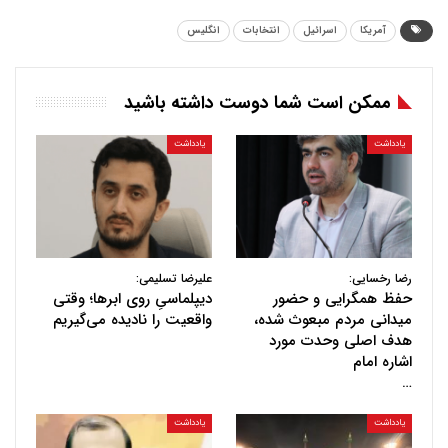
آمریکا
اسرائیل
انتخابات
انگلیس
ممکن است شما دوست داشته باشید
یادداشت
یادداشت
رضا رخسایی:
علیرضا تسلیمی:
حفظ همگرایی و حضور
دیپلماسیِ روی ابرها؛ وقتی
میدانی مردم مبعوث شده،
واقعیت را نادیده می‌گیریم
هدف اصلی وحدت مورد
اشاره امام
…
یادداشت
یادداشت