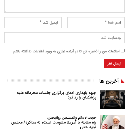
اطلاعات من را ذخیره کن تا در آینده نیازی به ورود اطلاعات نداشته باشم
آخرین ها
جبهه پایداری ادعای برگزاری جلسات محرمانه علیه
پزشکیان را رد کرد
حجت‌الاسلام والمسلمین روانبخش:
راه مقابله با آمریکا مقاومت است، نه مذاکره/ مجلس
نباید حتی