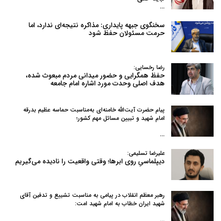
…
سخنگوی جبهه پایداری: مذاکره نتیجه‌ای ندارد، اما
حرمت مسئولان حفظ شود
رضا رخسایی:
حفظ همگرایی و حضور میدانی مردم مبعوث شده،
هدف اصلی وحدت مورد اشاره امام جامعه
پیام حضرت آیت‌الله خامنه‌ای به‌مناسبت حماسه عظیم بدرقه
امام شهید و تبیین مسائل مهم کشور؛
…
علیرضا تسلیمی:
دیپلماسیِ روی ابرها؛ وقتی واقعیت را نادیده می‌گیریم
رهبر معظم انقلاب در پیامی به‌ مناسبت تشییع و تدفین آقای
شهید ایران خطاب به امام شهید امت:
…