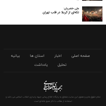
علی خضریان:
تکه‌ای از کربلا در قلب تهران
صفحه اصلی
اخبار
استان ها
بیانیه
تحلیل
یادداشت
تمام حقوق مادی و معنوی این سایت متعلق به پایگاه اطلاع رسانی جبهه پایداری انقلاب اسلامی می باشد و
استفاده از مطالب با ذکر منبع بلامانع است.