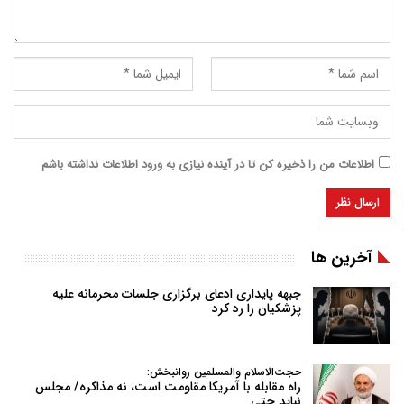
اطلاعات من را ذخیره کن تا در آینده نیازی به ورود اطلاعات نداشته باشم
آخرین ها
جبهه پایداری ادعای برگزاری جلسات محرمانه علیه
پزشکیان را رد کرد
حجت‌الاسلام والمسلمین روانبخش:
راه مقابله با آمریکا مقاومت است، نه مذاکره/ مجلس
نباید حتی