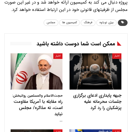
پروژه دنبال می کند به کمیسیون ارائه خواهد شد و در غیر این صورت
مجلس از ظرفیتهای قانونی خود در این ارتباط استفاده خواهد کرد.
بیژن نوباوه
فرهنگ
کمیسیون ها
مجلس
ممکن است شما دوست داشته باشید
اخبار
اخبار
جبهه پایداری ادعای برگزاری
حجت‌الاسلام والمسلمین روانبخش:
جلسات محرمانه علیه
راه مقابله با آمریکا مقاومت
پزشکیان را رد کرد
است، نه مذاکره/ مجلس
نباید
…
اخبار
اخبار