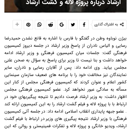
ارشاد درباره پروژه لاله و گشت ارشاد
به اشتراک گذاری
بیژن نوباوه وطن در گفتگو با فارس با اشاره به قانع نشدن حمیدرضا
رسایی و الیاس نادران از پاسخ وزیر ارشاد در جلسه دیروز کمیسیون
فرهنگی گفت: جلسات میان کمیسیون فرهنگی و وزیر ارشاد ادامه
خواهد داشت و بنا نیست تا وزیر برای پاسخ به سؤال به صحن علنی
مجلس بیاید. وی ادامه داد: پس از آقایان رسایی و نادران، سایر
نمایندگان نیز مخالفت خود را با برنامه های ضعیف سازمان سینمایی
کشور اعلام و عنوان کردند که کمیسیون فرهنگی مجلس از کنار این
مسأله به سادگی عبور نخواهد کرد. عضو کمیسیون فرهنگی مجلس
اظهار داشت: به وزیر ارشاد فرصت دادیم تا نتیجه پیگیریهای خود در
ارتباط با با پروژه لاله و فیلم گشت ارشاد را به این کمیسیون ارائه کند
. عضو جبهه پایداری انقلاب اسلامی ادامه داد: در جلسه آتی کمیسیون
فرهنگی با وزیر ارشاد نتیجه پیگیری های وزیر در ارتباط با فیلم گشت
ارشاد، ویدیو خانگی و پروژه لاله و تفکرات فمینیستی و روالی که این