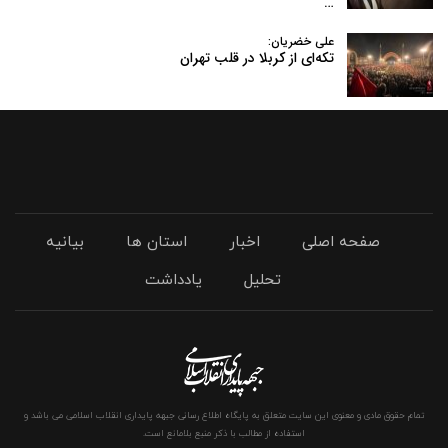
…
علی خضریان:
تکه‌ای از کربلا در قلب تهران
صفحه اصلی
اخبار
استان ها
بیانیه
تحلیل
یادداشت
تمام حقوق مادی و معنوی این سایت متعلق به پایگاه اطلاع رسانی جبهه پایداری انقلاب اسلامی می باشد و
استفاده از مطالب با ذکر منبع بلامانع است.