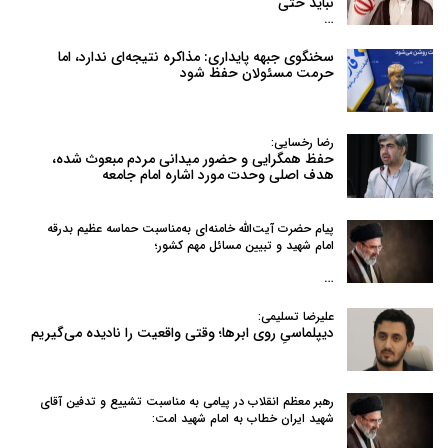
نباید حتی
…
سخنگوی جبهه پایداری: مذاکره نتیجه‌ای ندارد، اما
حرمت مسئولان حفظ شود
رضا رخسایی:
حفظ همگرایی و حضور میدانی مردم مبعوث شده،
هدف اصلی وحدت مورد اشاره امام جامعه
پیام حضرت آیت‌الله خامنه‌ای به‌مناسبت حماسه عظیم بدرقه
امام شهید و تبیین مسائل مهم کشور؛
…
علیرضا تسلیمی:
دیپلماسیِ روی ابرها؛ وقتی واقعیت را نادیده می‌گیریم
رهبر معظم انقلاب در پیامی به‌ مناسبت تشییع و تدفین آقای
شهید ایران خطاب به امام شهید امت: