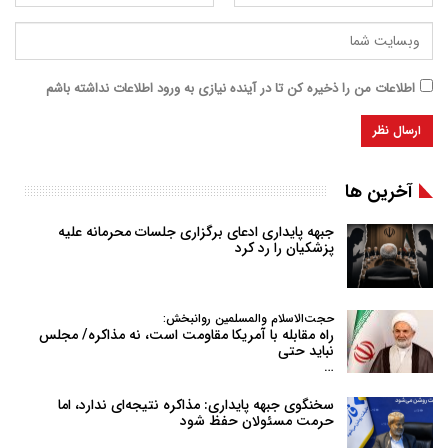
اطلاعات من را ذخیره کن تا در آینده نیازی به ورود اطلاعات نداشته باشم
آخرین ها
جبهه پایداری ادعای برگزاری جلسات محرمانه علیه
پزشکیان را رد کرد
حجت‌الاسلام والمسلمین روانبخش:
راه مقابله با آمریکا مقاومت است، نه مذاکره/ مجلس
نباید حتی
…
سخنگوی جبهه پایداری: مذاکره نتیجه‌ای ندارد، اما
حرمت مسئولان حفظ شود