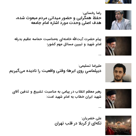
رضا رخسایی:
حفظ همگرایی و حضور میدانی مردم مبعوث شده،
هدف اصلی وحدت مورد اشاره امام جامعه
پیام حضرت آیت‌الله خامنه‌ای به‌مناسبت حماسه عظیم بدرقه
امام شهید و تبیین مسائل مهم کشور؛
…
علیرضا تسلیمی:
دیپلماسیِ روی ابرها؛ وقتی واقعیت را نادیده می‌گیریم
رهبر معظم انقلاب در پیامی به‌ مناسبت تشییع و تدفین آقای
شهید ایران خطاب به امام شهید امت:
…
علی خضریان:
تکه‌ای از کربلا در قلب تهران