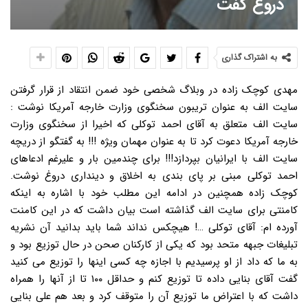
دروغ گفت
به اشتراک گذاری
مهدی کوچک زاده در وبلاگ شخصی خود ضمن انتقاد از قرار گرفتن
سایت الف به عنوان تریبون سخنگوی وزارت خارجه آمریکا نوشت :
سایت الف متعلق به آقای احمد توکلی که اخیرا از سخنگوی وزارت
خارجه آمریکا دعوت کرد تا به عنوان مهمان ویژه !!! به گفتگو از دریچه
سایت الف با ایرانیان بپردازد!!! برای چندمین بار و علیرغم ادعاهای
احمد توکلی مبنی بر پای بندی به اخلاق و دینداری دروغ نوشت.
کوچک زاده همچنین در ادامه این مطلب خود با اشاره به اینکه
کامنتی برای سایت الف گذاشته است بیان داشت که در این کامنت
آورده ام: آقای توکلی …! هیچکس نداند شما باید بدانید آن نشریه
تبلیغات جبهه متحد بود که یکی از کارکنان صحن در حال توزیع بود و
به ما که داد از او پرسیدیم با اجازه چه کسی اینها را توزیع می کنید
گفت آقای بنایی داده تا توزیع کنم و حداقل ۱۰۰ تا از آنها را همراه
داشت که با اعتراض ما توزیع آن را متوقف کرد و بعد هم علی بنایی