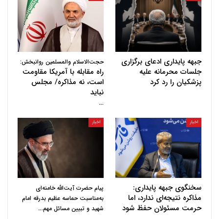
جبهه پایداری ادعای برگزاری
حجت‌الاسلام والمسلمین روانبخش:
جلسات محرمانه علیه
راه مقابله با آمریکا مقاومت
پزشکیان را رد کرد
است، نه مذاکره/ مجلس
نباید
…
اخبار
اخبار
سخنگوی جبهه پایداری:
پیام حضرت آیت‌الله خامنه‌ای
مذاکره نتیجه‌ای ندارد، اما
به‌مناسبت حماسه عظیم بدرقه امام
حرمت مسئولان حفظ شود
…
شهید و تبیین مسائل مهم