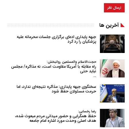
آخرین ها
جبهه پایداری ادعای برگزاری جلسات محرمانه علیه
پزشکیان را رد کرد
حجت‌الاسلام والمسلمین روانبخش:
راه مقابله با آمریکا مقاومت است، نه مذاکره/ مجلس
نباید حتی
…
سخنگوی جبهه پایداری: مذاکره نتیجه‌ای ندارد، اما
حرمت مسئولان حفظ شود
رضا رخسایی:
حفظ همگرایی و حضور میدانی مردم مبعوث شده،
هدف اصلی وحدت مورد اشاره امام جامعه