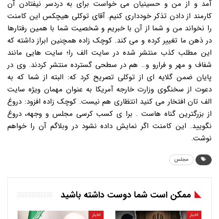
آمد و از من و حسینیان می خواست برای به دردسر نیفتادن آن
کارمند از دادن تذکر خودداری کنیم. آقای توکلی هیچکس این کامنت
را نخواند من و شما از آن با خبریم و شخصیت شما با همین رفتارها
در ذهن ما تغییر کرده و می کند. کوچک زاده همچنین ابراز داشته که
این مطلب کذب منتشر شده در سایت الف را؛ سایت هایی مانند
شفاف و مهر و فرارو و… هم در سطحی گسترده منتشر کردند. وی در
پایان ضمن گلایه ای از توکلی تصریح کرد که: البته از شما که به
دعوت از سخنگوی وزارت خارجه آمریکا به عنوان مهمان ویژه سایت
الف تان افتخار می کنید انتظاری هم نیست. کوچک زاده افزود: دروغ
از بزرگترین گناه هاست . برا ی کسب کرسی مجلس و وجهه، دروغ
نگویید. این کامنت اگر نمایش داده نشود در وبلاگم آن را خواهم
نوشت.
مجلس
ممکن است شما دوست داشته باشید
اخبار
اخبار