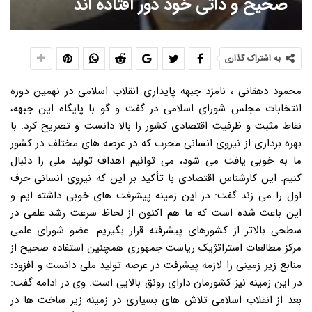
صحیح و ذاتی خود دور افتاده اند
به اشتراک گذاری
محمود دهقانی ، نامزد جبهه پایداری انقلاب اسلامی در نهمین دوره
انتخابات مجلس شورای اسلامی در گفت و گو با پایگاه این جبهه،
نقاط مثبت و ظرفیت اقتصادی کشور را بالا دانست و تصریح کرد: با
بهره برداری از نیروی انسانی مجرب که در عرصه های مختلف در کشور
ما به خوبی یافت می شود، می توانیم اهداف تولید ملی را دنبال
کنیم. این کارشناس اقتصادی با تأکید بر این که نیروی انسانی حرف
اول را می زند گفت: در این زمینه پیشرفت های خوبی داشته ایم و
این باعث شده است که ما هم اکنون از لحاظ سرعت رشد علمی در
سطحی بالاتر از کشورهای پیشرفته قرار بگیریم. عضو شورای علمی
مرکز مطالعات استراتژیک ریاست جمهوری همچنین استفاده صحیح از
منابع زیر زمینی را لازمه پیشرفت در عرصه تولید ملی دانست و افزود:
در این زمینه نیز کشورمان دارای رونق بالایی است. وی در ادامه گفت:
بعد از انقلاب اسلامی تلاش های بسیاری در زمینه زیر ساخت ها در