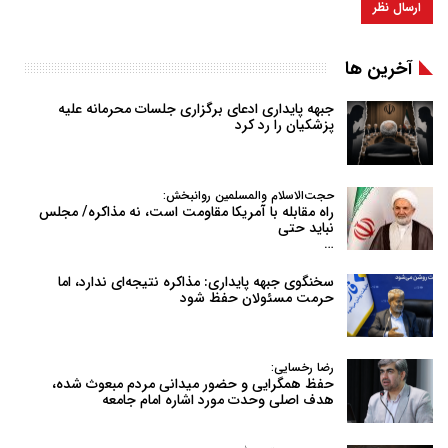
آخرین ها
جبهه پایداری ادعای برگزاری جلسات محرمانه علیه
پزشکیان را رد کرد
حجت‌الاسلام والمسلمین روانبخش:
راه مقابله با آمریکا مقاومت است، نه مذاکره/ مجلس
نباید حتی
…
سخنگوی جبهه پایداری: مذاکره نتیجه‌ای ندارد، اما
حرمت مسئولان حفظ شود
رضا رخسایی:
حفظ همگرایی و حضور میدانی مردم مبعوث شده،
هدف اصلی وحدت مورد اشاره امام جامعه