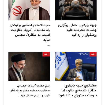
جبهه پایداری ادعای برگزاری
حجت‌الاسلام والمسلمین روانبخش:
جلسات محرمانه علیه
راه مقابله با آمریکا مقاومت
پزشکیان را رد کرد
است، نه مذاکره/ مجلس
نباید
…
اخبار
اخبار
سخنگوی جبهه پایداری:
پیام حضرت آیت‌الله خامنه‌ای
مذاکره نتیجه‌ای ندارد، اما
به‌مناسبت حماسه عظیم بدرقه امام
حرمت مسئولان حفظ شود
…
شهید و تبیین مسائل مهم