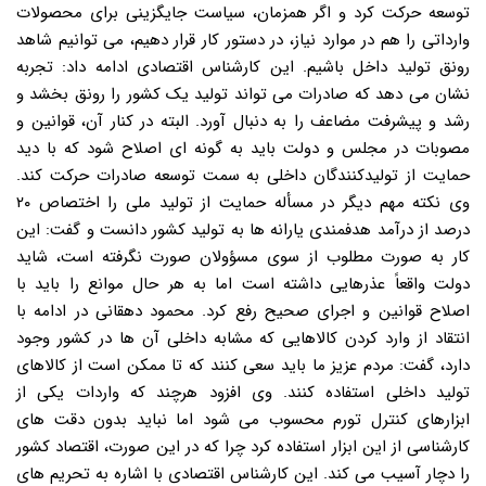
توسعه حرکت کرد و اگر همزمان، سیاست جایگزینی برای محصولات
وارداتی را هم در موارد نیاز، در دستور کار قرار دهیم، می توانیم شاهد
رونق تولید داخل باشیم. این کارشناس اقتصادی ادامه داد: تجربه
نشان می دهد که صادرات می تواند تولید یک کشور را رونق بخشد و
رشد و پیشرفت مضاعف را به دنبال آورد. البته در کنار آن، قوانین و
مصوبات در مجلس و دولت باید به گونه ای اصلاح شود که با دید
حمایت از تولیدکنندگان داخلی به سمت توسعه صادرات حرکت کند.
وی نکته مهم دیگر در مسأله حمایت از تولید ملی را اختصاص ۲۰
درصد از درآمد هدفمندی یارانه ها به تولید کشور دانست و گفت: این
کار به صورت مطلوب از سوی مسؤولان صورت نگرفته است، شاید
دولت واقعاً عذرهایی داشته است اما به هر حال موانع را باید با
اصلاح قوانین و اجرای صحیح رفع کرد. محمود دهقانی در ادامه با
انتقاد از وارد کردن کالاهایی که مشابه داخلی آن ها در کشور وجود
دارد، گفت: مردم عزیز ما باید سعی کنند که تا ممکن است از کالاهای
تولید داخلی استفاده کنند. وی افزود هرچند که واردات یکی از
ابزارهای کنترل تورم محسوب می شود اما نباید بدون دقت های
کارشناسی از این ابزار استفاده کرد چرا که در این صورت، اقتصاد کشور
را دچار آسیب می کند. این کارشناس اقتصادی با اشاره به تحریم های