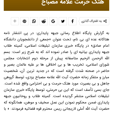
هتک حرمت علامه مصباح
به اشتراک گذاری
به گزارش پایگاه اطلاع رسانی جبهه پایداری: در پی انتشار نامه
هتاکانه عده ای بی نام، تحت عنوان «جمعی از دانشجویان دانشگاه
امام صادق» در پایگاه خبری سازمان تبلیغات اسلامی، کمیته طلاب
جبهه پایداری بیانیه ای را صادر نموده اند که به شرح زیر است: بسم
الله الرحمن الرحیم متاسفانه پیش از مرحله دوم انتخابات مجلس
شورای اسلامی، تخریب ها و بی اخلاقی ها بر علیه عالمان بصیر و
حاضر در صحنه شدت گرفته است که در جدید ترین آن، شخصیت
مبارز و متفکر زمانه حضرت آیت الله علامه مصباح یزدی، توسط گروهی
جاهل و بی بصیرت مورد هتک حرمت و بی احترامی واقع شده است.
جای بسی تأسف است که این بی حرمتی، توسط پایگاه خبری سازمان
تبلیغات اسلامی منتشر گردیده است. کمیته طلاب و روحانیون جبهه
پایداری ضمن محکوم نمودن این عمل سخیف و موهن، همانگونه که
حضرت آیت الله آملی لاریجانی ریس محترم قوه قضائیه فرمودند: « با