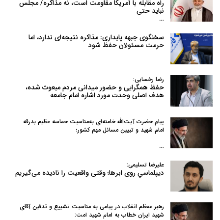
راه مقابله با آمریکا مقاومت است، نه مذاکره/ مجلس
نباید حتی
…
سخنگوی جبهه پایداری: مذاکره نتیجه‌ای ندارد، اما
حرمت مسئولان حفظ شود
رضا رخسایی:
حفظ همگرایی و حضور میدانی مردم مبعوث شده،
هدف اصلی وحدت مورد اشاره امام جامعه
پیام حضرت آیت‌الله خامنه‌ای به‌مناسبت حماسه عظیم بدرقه
امام شهید و تبیین مسائل مهم کشور؛
…
علیرضا تسلیمی:
دیپلماسیِ روی ابرها؛ وقتی واقعیت را نادیده می‌گیریم
رهبر معظم انقلاب در پیامی به‌ مناسبت تشییع و تدفین آقای
شهید ایران خطاب به امام شهید امت: