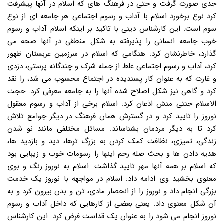
جدی صورت گرفت و حتی در فرهنگ های که اسلام در آنها پیشرفت
کرد نوع برخورد اسلام با آداب و رسوم اجتماعی هر جامعه ای از نوع
سوم است. این کارشناس دینی با تاکید بر اینکه اسلام آداب و رسوم
خوب جامعه انسانی را پذیرفته به شکل منطقی در آنها صحه می
گذارد، خاطرنشان کرد: هنگامی که اسلام در سرزمین عربستان ظهور
کرد، آداب و رسوم اجتماعی غلط از جمله شرک و چندگانه پرستی، دزدی
و غارت که به عنوان کار پسندیده در اجتماع محسوب می شد، را نقد
کرد و گاهی نیز شکل اصلاح شده آنها را به جامعه معرفی کرد. حجت
الاسلام جنتی منش اذعان کرد: اسلام برخی از آداب و رسوم معقول
نوروز را تایید کرد و در گسترش همان فرهنگ در دیگر جوامع تلاش
کرد تا به دیگر مردمان بشناساند. مسائل مختلفی مانند نو شدن
زندگی، تمیزی، نظافت کمک کردن به بزرگ ترها، دید و بازدید ها،
هدیه دادن ها و بحث صله رحم اینها را رسومات خوب و زیبایی بود
که اسلام بر همه آنها مهر تایید گذاشت. اسلام به نوروز رنگ و بوی
معنوی بخشید وی ادامه داد: اسلام در مواجهه با نوروز یک خدمت
بزرگی انجام داد و نوروز را از انحصار مادی، تن و بدن بیرون کرد و به
آن شکل معنوی داد. یعنی بعضی از کارهایی که داخل آداب و رسوم
نوروز انجام می شود را به عنوان یک قداست فرض کرد. این کارشناس