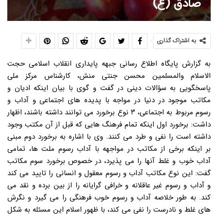
صادق (ع)
به اشتراک گذاری
به گزارش پایگاه اطلاع رسانی جبهه پایداری انقلاب اسلامی حجت
الاسلام والمسلمین محسن جنتی منش، کارشناس مرکز ملی
پاسخگویی به سؤالات دینی در گفت و گوی با بیان اینکه ادیان و
مکاتب موجود در دنیا در مواجه با پدیده های اجتماعی و آداب و
رسوم مربوط به اجتماعی، ۳ نوع برخورد می توانند داشته باشند، اظهار
داشت: برخورد اول اینکه تمام فرهنگ هایی که قبل از آن مکتب وجود
داشته است را نفی و طرد می کنند. وی با اشاره به برخورد دوم مبنی
بر اینکه برخی از مکاتب در مواجهه با آداب رسوم ملت ها، تمامی
آداب خوب و غلط آنها را می پذیرد، در خصوص برخورد سوم مکاتب
گفت: این نوع مکاتب آداب و رسوم معقول و انسانی را تایید می کند
و آداب و رسوم غیر عاقلانه و خرافی گرایانه را از بین برده و نقد می
کند. به طور خلاصه آداب و رسوم خوب فرهنگی را می گیرد و نگرش
های غلط و نادرست را نفی می کند، با ظهور اسلام این مسئله به شکل