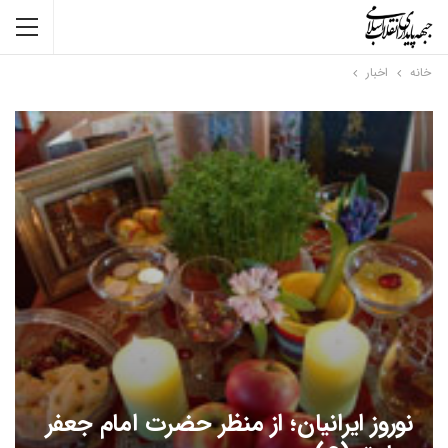
خانه
اخبار
نوروز ایرانیان؛ از منظر حضرت امام جعفر