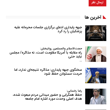
آخرین ها
جبهه پایداری ادعای برگزاری جلسات محرمانه علیه
پزشکیان را رد کرد
حجت‌الاسلام والمسلمین روانبخش:
راه مقابله با آمریکا مقاومت است، نه مذاکره/ مجلس
نباید حتی
…
سخنگوی جبهه پایداری: مذاکره نتیجه‌ای ندارد، اما
حرمت مسئولان حفظ شود
رضا رخسایی:
حفظ همگرایی و حضور میدانی مردم مبعوث شده،
هدف اصلی وحدت مورد اشاره امام جامعه