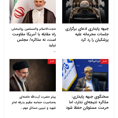
جبهه پایداری ادعای برگزاری
حجت‌الاسلام والمسلمین روانبخش:
جلسات محرمانه علیه
راه مقابله با آمریکا مقاومت
پزشکیان را رد کرد
است، نه مذاکره/ مجلس
نباید
…
اخبار
اخبار
سخنگوی جبهه پایداری:
پیام حضرت آیت‌الله خامنه‌ای
مذاکره نتیجه‌ای ندارد، اما
به‌مناسبت حماسه عظیم بدرقه امام
حرمت مسئولان حفظ شود
…
شهید و تبیین مسائل مهم