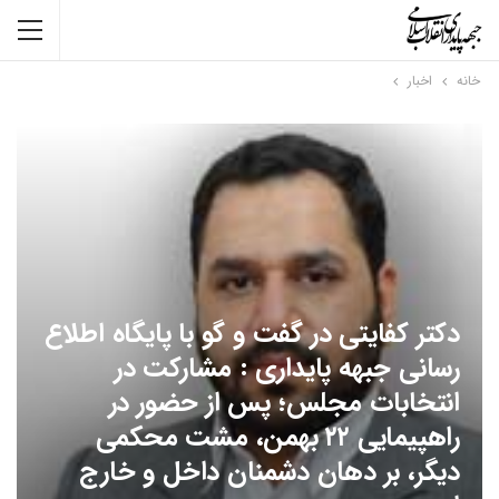
خانه
اخبار
دکتر کفایتی در گفت و گو با پایگاه اطلاع
رسانی جبهه پایداری : مشارکت در
انتخابات مجلس؛ پس از حضور در
راهپیمایی ۲۲ بهمن، مشت محکمی
دیگر، بر دهان دشمنان داخل و خارج