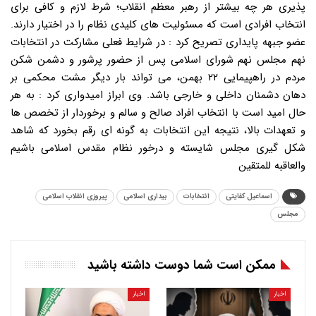
پذیری هر چه بیشتر از رهبر معظم انقلاب؛ شرط لازم و کافی برای
انتخاب افرادی است که مسئولیت های کلیدی نظام را در اختیار دارند.
عضو جبهه پایداری تصریح کرد : در شرایط فعلی مشارکت در انتخابات
نهم مجلس نهم شورای اسلامی پس از حضور پرشور و دشمن شکن
مردم در راهپیمایی ۲۲ بهمن، می تواند بار دیگر مشت محکمی بر
دهان دشمنان داخلی و خارجی باشد. وی ابراز امیدواری کرد : به هر
حال امید است با انتخاب افراد صالح و سالم و برخوردار از تخصص ها
و تعهدات بالا، نتیجه این انتخابات به گونه ای رقم بخورد که شاهد
شکل گیری مجلس شایسته و درخور نظام مقدس اسلامی باشیم
والعاقبه للمتقین
اسماعیل کفایتی
انتخابات
بیداری اسلامی
پیروزی انقلاب اسلامی
مجلس
ممکن است شما دوست داشته باشید
اخبار
اخبار