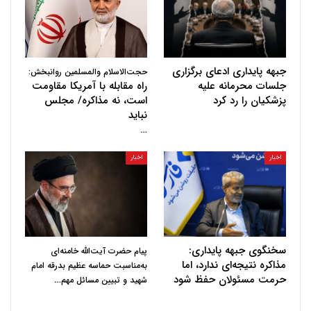
جبهه پایداری ادعای برگزاری
حجت‌الاسلام والمسلمین روانبخش:
جلسات محرمانه علیه
راه مقابله با آمریکا مقاومت
پزشکیان را رد کرد
است، نه مذاکره/ مجلس
نباید
…
اخبار
اخبار
سخنگوی جبهه پایداری:
پیام حضرت آیت‌الله خامنه‌ای
مذاکره نتیجه‌ای ندارد، اما
به‌مناسبت حماسه عظیم بدرقه امام
حرمت مسئولان حفظ شود
…
شهید و تبیین مسائل مهم