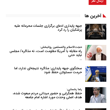
آخرین ها
جبهه پایداری ادعای برگزاری جلسات محرمانه علیه
پزشکیان را رد کرد
حجت‌الاسلام والمسلمین روانبخش:
راه مقابله با آمریکا مقاومت است، نه مذاکره/ مجلس
نباید حتی
…
سخنگوی جبهه پایداری: مذاکره نتیجه‌ای ندارد، اما
حرمت مسئولان حفظ شود
رضا رخسایی:
حفظ همگرایی و حضور میدانی مردم مبعوث شده،
هدف اصلی وحدت مورد اشاره امام جامعه