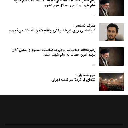
پیام حضرت آیت‌الله خامنه‌ای به‌مناسبت حماسه عظیم بدرقه
امام شهید و تبیین مسائل مهم کشور؛
…
علیرضا تسلیمی:
دیپلماسیِ روی ابرها؛ وقتی واقعیت را نادیده می‌گیریم
رهبر معظم انقلاب در پیامی به‌ مناسبت تشییع و تدفین آقای
شهید ایران خطاب به امام شهید امت:
…
علی خضریان:
تکه‌ای از کربلا در قلب تهران