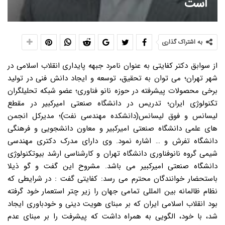
است
به اشتراک گذاری
از سوابق دکتر کفایتی به عنوان نامرد جبهه پایداری انقلاب اسلامی در
شهر تهران؛ می توان به تحقیق، توسعه و ایجاد دانش فنی در تولید
برخی محصولات پیشرفته در حوزه نانو فناوری؛ عضو شبکه تحلیلگران
تکنولوژی ایران؛ تدریس در دانشگاه صنعتی امیرکبیر در مقطع
لیسانس و فوق لیسانس(دانشکده مهندسی نفت)؛ مدیرکل انجمن
های علمی دانشگاه صنعتی امیرکبیر و معاون دانشجویی و فرهنگی
دانشگاه تفرش و … اشاره نمود. وی دارای مدرک دکتری مهندسی
شیمی گروه نانوفناوری دانشگاه تهران و کارشناسی ارشد بیوتکنولوژی
دانشگاه صنعتی امیرکبیر می باشد. مشروح این گفت و گو ذیلا
باستحضار خوانندگان محترم می رسد: کفایتی گفت : در شرایطی که
نظام ظالمانه بین المللی تمامی جهان را زیر چتر استعمار خود گرفته
بود انقلاب اسلامی ایران که بر مبنای هویت دینی و خودباوری ایجاد
شد، با خود، الگویی به همراه داشت که پیشرفت را بر مبنای عدم