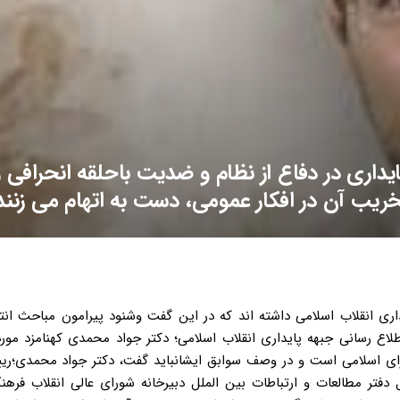
یداری در دفاع از نظام و ضدیت باحلقه انحرافی و
ریب آن در افکار عمومی، دست به اتهام می زنند
اری انقلاب اسلامی داشته اند که در این گفت وشنود پیرامون مباحث انت
اطلاع رسانی جبهه پایداری انقلاب اسلامی؛ دکتر جواد محمدی کهنامزد مو
رای اسلامی است و در وصف سوابق ایشانباید گفت، دکتر جواد محمدی؛ری
تر مطالعات و ارتباطات بین الملل دبیرخانه شورای عالی انقلاب فرهن