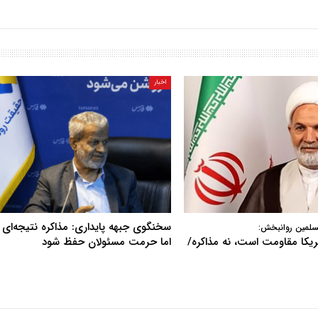
اخبار
سخنگوی جبهه پایداری: مذاکره نتیجه‌ای ن
سلمین روانبخش:
آمریکا مقاومت است، نه مذاکره/
اما حرمت مسئولان حفظ شود