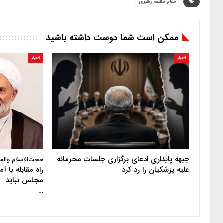
مقام معظم رهبری
ممکن است شما دوست داشته باشید
اخبار
اخبار
جبهه پایداری ادعای برگزاری جلسات محرمانه
حجت‌الاسلام والم
علیه پزشکیان را رد کرد
راه مقابله با 
مجلس نباید
…