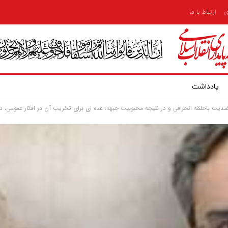
ی
ارتباط با ما
یادداشت
 ضدیت باحلقه انحرافی و در نتیجه محبوبیت جبهه؛ عده ای برای تخریب آن در افکار عمومی، د