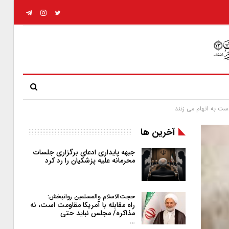
ست به اتهام می زنند
آخرین ها
جبهه پایداری ادعای برگزاری جلسات
محرمانه علیه پزشکیان را رد کرد
حجت‌الاسلام والمسلمین روانبخش:
راه مقابله با آمریکا مقاومت است، نه
مذاکره/ مجلس نباید حتی
…