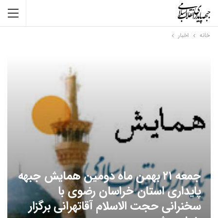
خانه
اخبار
جمعه ۲۱ بهمن ماه دومین همایش جبهه
پایداری استان خراسان رضوی با
سخنرانی حجت الاسلام آقاتهرانی برگزار