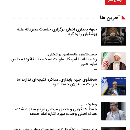
آخرین ها
جبهه پایداری ادعای برگزاری جلسات محرمانه علیه
پزشکیان را رد کرد
حجت‌الاسلام والمسلمین روانبخش:
راه مقابله با آمریکا مقاومت است، نه مذاکره/ مجلس
نباید حتی
…
سخنگوی جبهه پایداری: مذاکره نتیجه‌ای ندارد، اما
حرمت مسئولان حفظ شود
رضا رخسایی:
حفظ همگرایی و حضور میدانی مردم مبعوث شده،
هدف اصلی وحدت مورد اشاره امام جامعه
پیام حضرت آیت‌الله خامنه‌ای به‌مناسبت حماسه عظیم بدرقه