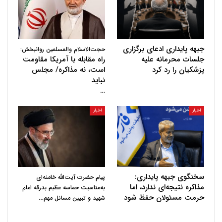
جبهه پایداری ادعای برگزاری
حجت‌الاسلام والمسلمین روانبخش:
جلسات محرمانه علیه
راه مقابله با آمریکا مقاومت
پزشکیان را رد کرد
است، نه مذاکره/ مجلس
نباید
…
اخبار
اخبار
سخنگوی جبهه پایداری:
پیام حضرت آیت‌الله خامنه‌ای
مذاکره نتیجه‌ای ندارد، اما
به‌مناسبت حماسه عظیم بدرقه امام
حرمت مسئولان حفظ شود
…
شهید و تبیین مسائل مهم