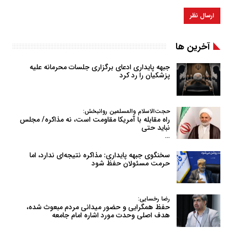
آخرین ها
جبهه پایداری ادعای برگزاری جلسات محرمانه علیه
پزشکیان را رد کرد
حجت‌الاسلام والمسلمین روانبخش:
راه مقابله با آمریکا مقاومت است، نه مذاکره/ مجلس
نباید حتی
…
سخنگوی جبهه پایداری: مذاکره نتیجه‌ای ندارد، اما
حرمت مسئولان حفظ شود
رضا رخسایی:
حفظ همگرایی و حضور میدانی مردم مبعوث شده،
هدف اصلی وحدت مورد اشاره امام جامعه