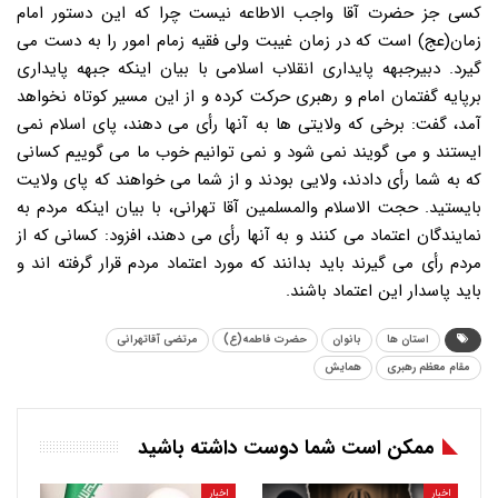
کسی جز حضرت آقا واجب الاطاعه نیست چرا که این دستور امام
زمان(عج) است که در زمان غیبت ولی فقیه زمام امور را به دست می
گیرد. دبیرجبهه پایداری انقلاب اسلامی با بیان اینکه جبهه پایداری
برپایه گفتمان امام و رهبری حرکت کرده و از این مسیر کوتاه نخواهد
آمد، گفت: برخی که ولایتی ها به آنها رأی می دهند، پای اسلام نمی
ایستند و می گویند نمی شود و نمی توانیم خوب ما می گوییم کسانی
که به شما رأی دادند، ولایی بودند و از شما می خواهند که پای ولایت
بایستید. حجت الاسلام والمسلمین آقا تهرانی، با بیان اینکه مردم به
نمایندگان اعتماد می کنند و به آنها رأی می دهند، افزود: کسانی که از
مردم رأی می گیرند باید بدانند که مورد اعتماد مردم قرار گرفته اند و
باید پاسدار این اعتماد باشند.
استان ها
بانوان
حضرت فاطمه(ع)
مرتضی آقاتهرانی
مقام معظم رهبری
همایش
ممکن است شما دوست داشته باشید
اخبار
اخبار