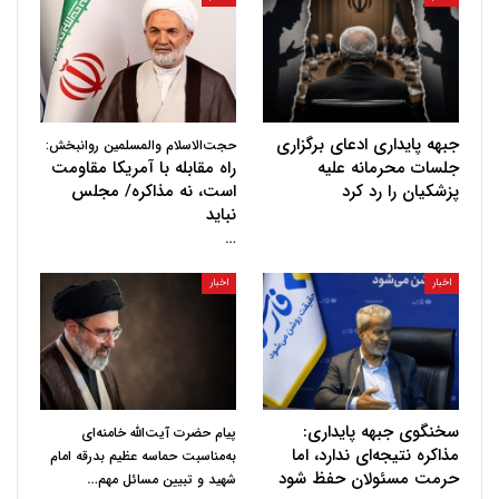
جبهه پایداری ادعای برگزاری
حجت‌الاسلام والمسلمین روانبخش:
جلسات محرمانه علیه
راه مقابله با آمریکا مقاومت
پزشکیان را رد کرد
است، نه مذاکره/ مجلس
نباید
…
اخبار
اخبار
سخنگوی جبهه پایداری:
پیام حضرت آیت‌الله خامنه‌ای
مذاکره نتیجه‌ای ندارد، اما
به‌مناسبت حماسه عظیم بدرقه امام
حرمت مسئولان حفظ شود
…
شهید و تبیین مسائل مهم