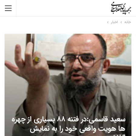
خانه
اخبار
سعید قاسمی:در فتنه ۸۸ بسیاری از چهره
ها هویت واقعی خود را به نمایش