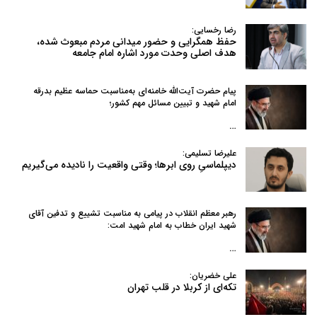
رضا رخسایی:
حفظ همگرایی و حضور میدانی مردم مبعوث شده،
هدف اصلی وحدت مورد اشاره امام جامعه
پیام حضرت آیت‌الله خامنه‌ای به‌مناسبت حماسه عظیم بدرقه
امام شهید و تبیین مسائل مهم کشور؛
…
علیرضا تسلیمی:
دیپلماسیِ روی ابرها؛ وقتی واقعیت را نادیده می‌گیریم
رهبر معظم انقلاب در پیامی به‌ مناسبت تشییع و تدفین آقای
شهید ایران خطاب به امام شهید امت:
…
علی خضریان:
تکه‌ای از کربلا در قلب تهران