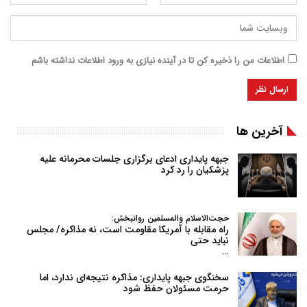
اطلاعات من را ذخیره کن تا در آینده نیازی به ورود اطلاعات نداشته باشم
آخرین ها
جبهه پایداری ادعای برگزاری جلسات محرمانه علیه
پزشکیان را رد کرد
حجت‌الاسلام والمسلمین روانبخش:
راه مقابله با آمریکا مقاومت است، نه مذاکره/ مجلس
نباید حتی
…
سخنگوی جبهه پایداری: مذاکره نتیجه‌ای ندارد، اما
حرمت مسئولان حفظ شود