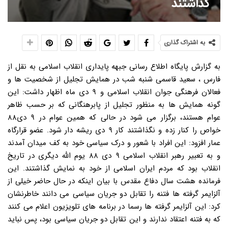
گذاشتند
به اشتراک گذاری
به گزارش پایگاه اطلاع رسانی جبهه پایداری انقلاب اسلامی به نقل از
فارس ، سعید قاسمی شنبه شب در همایش تجلیل از شخصیت ها و
فعالان فرهنگی جوان انقلاب اسلامی و ۹ دی ماه اظهار داشت: این
گونه همایش ها به منظور تجلیل از پابرهنگانی که بر حسب ظاهر
عوام هستند، برگزار می شود در حالی که همین عوام در ۹ دی۸۸
خواص را کنار زده و نگذاشتند کار ۹ دی ریشه دار شود. عضو قرارگاه
عمار افزود: این افراد با شعور و درک سیاسی خود به کف میدان آمدند
و به تعبیر رهبر انقلاب اسلامی ۹ دی ۸۸ یوم الله دیگری در تاریخ
انقلاب بود که مردم ایران اسلامی از خود به نمایش گذاشتند. این
فرمانده هشت سال دفاع مقدس با بیان اینکه در حال حاضر خیلی از
آلزایمر گرفته ها فتنه را تقابل دو جریان سیاسی می دانند خاطرنشان
کرد: این آلزایمر گرفته ها رسما در برنامه های تلویزیون اعلام می کنند
که به فتنه اعتقاد ندارند و این تقابل دو جریان سیاسی بود، پس نباید