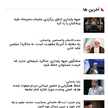
آخرین ها
جبهه پایداری ادعای برگزاری جلسات محرمانه علیه
پزشکیان را رد کرد
حجت‌الاسلام والمسلمین روانبخش:
راه مقابله با آمریکا مقاومت است، نه مذاکره/ مجلس
نباید حتی
…
سخنگوی جبهه پایداری: مذاکره نتیجه‌ای ندارد، اما
حرمت مسئولان حفظ شود
رضا رخسایی:
حفظ همگرایی و حضور میدانی مردم مبعوث شده،
هدف اصلی وحدت مورد اشاره امام جامعه
پیام حضرت آیت‌الله خامنه‌ای به‌مناسبت حماسه عظیم بدرقه
امام شهید و تبیین مسائل مهم کشور؛