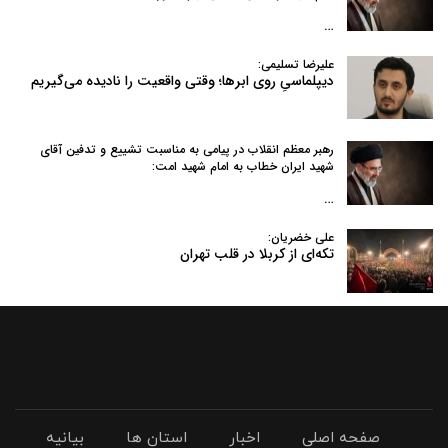
…
علیرضا تسلیمی:
دیپلماسیِ روی ابرها؛ وقتی واقعیت را نادیده می‌گیریم
رهبر معظم انقلاب در پیامی به‌ مناسبت تشییع و تدفین آقای
شهید ایران خطاب به امام شهید امت:
…
علی خضریان:
تکه‌ای از کربلا در قلب تهران
صفحه اصلی
اخبار
استان ها
بیانیه