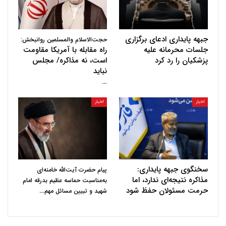
جبهه پایداری ادعای برگزاری
حجت‌الاسلام والمسلمین روانبخش:
جلسات محرمانه علیه
راه مقابله با آمریکا مقاومت
پزشکیان را رد کرد
است، نه مذاکره/ مجلس
نباید
…
اخبار
اخبار
سخنگوی جبهه پایداری:
پیام حضرت آیت‌الله خامنه‌ای
مذاکره نتیجه‌ای ندارد، اما
به‌مناسبت حماسه عظیم بدرقه امام
حرمت مسئولان حفظ شود
…
شهید و تبیین مسائل مهم