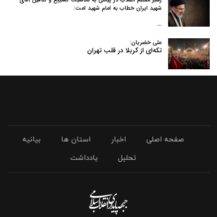
شهید ایران خطاب به امام شهید امت:
…
علی خضریان:
تکه‌ای از کربلا در قلب تهران
صفحه اصلی
اخبار
استان ها
بیانیه
تحلیل
یادداشت