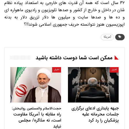
۳۲ سال است که همه آن قدرت های خارجی به استعداد پیاده نظام
شان در داخل و خارج از کشور و صدها تلویزیون و رادیوی ماهواره ای
و ده ها و صدها سایت و میلیون ها دلار تزریق دلار به بدنه
اپوزیسیون هنوز نتوانسته حریف جمهوری اسلامی شوند!!؟
آمریکا
ممکن است شما دوست داشته باشید
اخبار
اخبار
جبهه پایداری ادعای برگزاری
حجت‌الاسلام والمسلمین روانبخش:
جلسات محرمانه علیه
راه مقابله با آمریکا مقاومت
پزشکیان را رد کرد
است، نه مذاکره/ مجلس
نباید