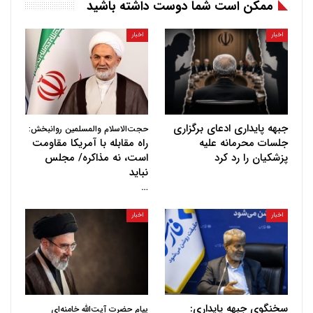
ممکن است شما دوست داشته باشید
اخبار
اخبار
جبهه پایداری ادعای برگزاری
حجت‌الاسلام والمسلمین روانبخش:
جلسات محرمانه علیه
راه مقابله با آمریکا مقاومت
پزشکیان را رد کرد
است، نه مذاکره/ مجلس
نباید
…
اخبار
اخبار
سخنگوی جبهه پایداری:
پیام حضرت آیت‌الله خامنه‌ای