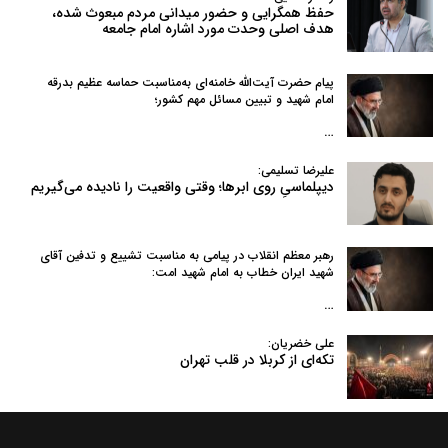
حفظ همگرایی و حضور میدانی مردم مبعوث شده،
هدف اصلی وحدت مورد اشاره امام جامعه
پیام حضرت آیت‌الله خامنه‌ای به‌مناسبت حماسه عظیم بدرقه
امام شهید و تبیین مسائل مهم کشور؛
…
علیرضا تسلیمی:
دیپلماسیِ روی ابرها؛ وقتی واقعیت را نادیده می‌گیریم
رهبر معظم انقلاب در پیامی به‌ مناسبت تشییع و تدفین آقای
شهید ایران خطاب به امام شهید امت:
…
علی خضریان:
تکه‌ای از کربلا در قلب تهران