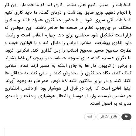
انتخابات را امنیتی کنیم یعنی دشمن کاری کند که ما خودمان این کار
را انجام دهیم. وزیر سابق بهداشت و درمان گفت: ما باید کاری کنیم
انتخابات آتی سپری شود و با حضور حداکثری همراه باشد و سلایق
مختلف در چارچوب نظام در صحنه ها حاضر باشند. این مجلس که
قرار است تشکیل شود مجلسی برای دهه چهارم انقلاب است و وظیفه
دارد الگوی پیشرفت اسلامی ایرانی را دنبال کند و با قوانین خوب و
نظارت صحیح مسیر صحیح انقلاب را ریل گذاری کند. لنکرانی افزود:
ما نگران هستیم که عده ای متوجه حساسیت و پیچیدگی فضا نشوند
و برخی از تریبون دار ها به جای اینکه به مسیر ارتقا نظام اسلامی
کمک کنند، نگاه حداکثری را مخدوش کنند و سعی کنند به حداقل ها
اکتفا کنند و در برابر ساکتین فتنه ۸۸ نوعی همراهی به وجود آورند.
اینها آفاتی است که باید در قبال آن هوشیار بود. از دشمن انتظاری
جز دشمنی نیست، ولی از دوستان انتظار هوشیاری و دقت و پایبندی
مدبرانه به اصول است.
باقری لنکرانی
فتنه