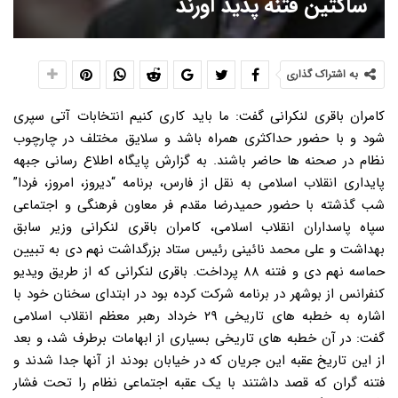
ساکتین فتنه پدید آورند
به اشتراک گذاری
کامران باقری لنکرانی گفت: ما باید کاری کنیم انتخابات آتی سپری
شود و با حضور حداکثری همراه باشد و سلایق مختلف در چارچوب
نظام در صحنه ها حاضر باشند. به گزارش پایگاه اطلاع رسانی جبهه
پایداری انقلاب اسلامی به نقل از فارس، برنامه “دیروز، امروز، فردا”
شب گذشته با حضور حمیدرضا مقدم فر معاون فرهنگی و اجتماعی
سپاه پاسداران انقلاب اسلامی، کامران باقری لنکرانی وزیر سابق
بهداشت و علی محمد نائینی رئیس ستاد بزرگداشت نهم دی به تبیین
حماسه نهم دی و فتنه ۸۸ پرداخت. باقری لنکرانی که از طریق ویدیو
کنفرانس از بوشهر در برنامه شرکت کرده بود در ابتدای سخنان خود با
اشاره به خطبه های تاریخی ۲۹ خرداد رهبر معظم انقلاب اسلامی
گفت: در آن خطبه های تاریخی بسیاری از ابهامات برطرف شد، و بعد
از این تاریخ عقبه این جریان که در خیابان بودند از آنها جدا شدند و
فتنه گران که قصد داشتند با یک عقبه اجتماعی نظام را تحت فشار