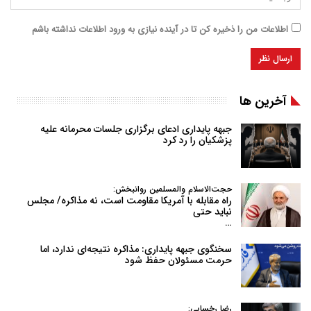
اطلاعات من را ذخیره کن تا در آینده نیازی به ورود اطلاعات نداشته باشم
آخرین ها
جبهه پایداری ادعای برگزاری جلسات محرمانه علیه
پزشکیان را رد کرد
حجت‌الاسلام والمسلمین روانبخش:
راه مقابله با آمریکا مقاومت است، نه مذاکره/ مجلس
نباید حتی
…
سخنگوی جبهه پایداری: مذاکره نتیجه‌ای ندارد، اما
حرمت مسئولان حفظ شود
رضا رخسایی: