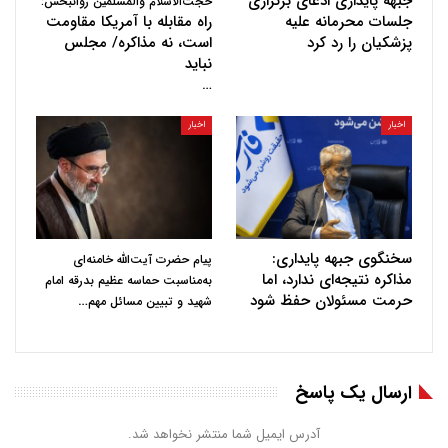
جبهه پایداری ادعای برگزاری
حجت‌الاسلام والمسلمین روانبخش:
جلسات محرمانه علیه
راه مقابله با آمریکا مقاومت
پزشکیان را رد کرد
است، نه مذاکره/ مجلس
نباید
…
اخبار
اخبار
سخنگوی جبهه پایداری:
پیام حضرت آیت‌الله خامنه‌ای
مذاکره نتیجه‌ای ندارد، اما
به‌مناسبت حماسه عظیم بدرقه امام
حرمت مسئولان حفظ شود
…
شهید و تبیین مسائل مهم
ارسال یک پاسخ
آدرس ایمیل شما منتشر نخواهد شد.