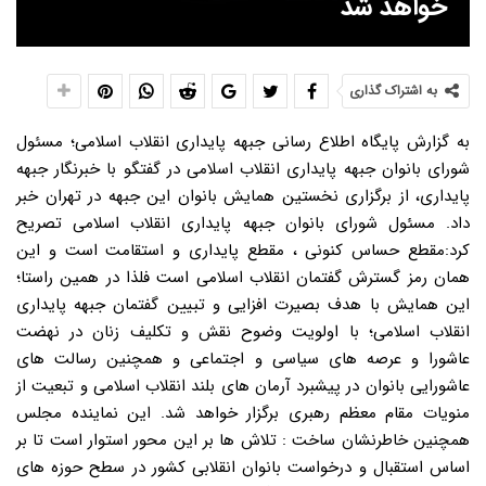
خواهد شد
به اشتراک گذاری
به گزارش پایگاه اطلاع رسانی جبهه پایداری انقلاب اسلامی؛ مسئول
شورای بانوان جبهه پایداری انقلاب اسلامی در گفتگو با خبرنگار جبهه
پایداری، از برگزاری نخستین همایش بانوان این جبهه در تهران خبر
داد. مسئول شورای بانوان جبهه پایداری انقلاب اسلامی تصریح
کرد:مقطع حساس کنونی ، مقطع پایداری و استقامت است و این
همان رمز گسترش گفتمان انقلاب اسلامی است فلذا در همین راستا؛
این همایش با هدف بصیرت افزایی و تبیین گفتمان جبهه پایداری
انقلاب اسلامی؛ با اولویت وضوح نقش و تکلیف زنان در نهضت
عاشورا و عرصه های سیاسی و اجتماعی و همچنین رسالت های
عاشورایی بانوان در پیشبرد آرمان های بلند انقلاب اسلامی و تبعیت از
منویات مقام معظم رهبری برگزار خواهد شد. این نماینده مجلس
همچنین خاطرنشان ساخت : تلاش ها بر این محور استوار است تا بر
اساس استقبال و درخواست بانوان انقلابی کشور در سطح حوزه های