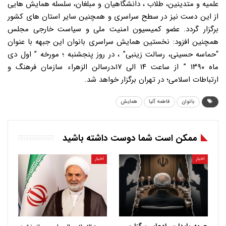
علمیه و متدینین، طلاب ، دانشگاهیان و مبلغان، سلسله همایش هایی
از این دست نیز در سطح سراسری و همچنین سایر استان های کشور
برگزار گردد. عضو کمیسیون امنیت ملی و سیاست خارجی مجلس
همچنین افزود: نخستین همایش سراسری بانوان این جبهه با عنوان
“حماسه حسینی، رسالت زینبی” ، در روز پنجشنبه ؛ مورخه ” اول دی
ماه ۱۳۹۰ ” از ساعت ۱۴ الی ۱۷،درسالن الزهراء سازمان فرهنگ و
ارتباطات اسلامی؛ در تهران برگزار خواهد شد.
بانوان
فاطمه آلیا
همایش
ممکن است شما دوست داشته باشید
اخبار
اخبار