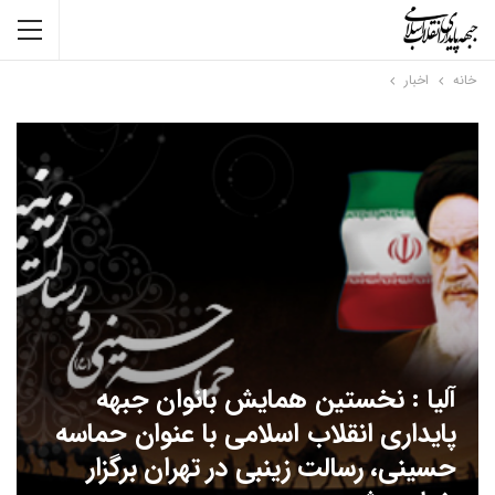
خانه
اخبار
آلیا : نخستین همایش بانوان جبهه
پایداری انقلاب اسلامی با عنوان حماسه
حسینی، رسالت زینبی در تهران برگزار