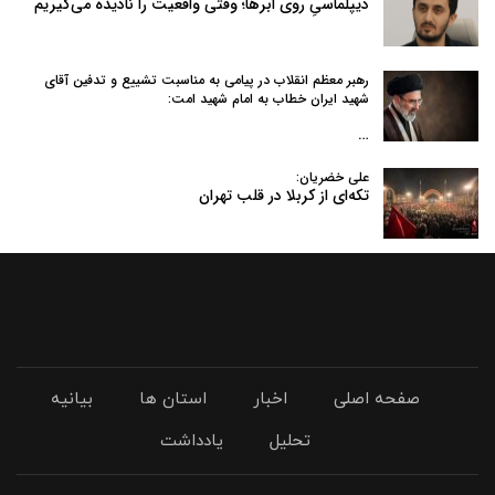
دیپلماسیِ روی ابرها؛ وقتی واقعیت را نادیده می‌گیریم
رهبر معظم انقلاب در پیامی به‌ مناسبت تشییع و تدفین آقای
شهید ایران خطاب به امام شهید امت:
…
علی خضریان:
تکه‌ای از کربلا در قلب تهران
صفحه اصلی
اخبار
استان ها
بیانیه
تحلیل
یادداشت