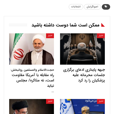
اصولگرایان
انتخابات
ممکن است شما دوست داشته باشید
اخبار
اخبار
جبهه پایداری ادعای برگزاری
حجت‌الاسلام والمسلمین روانبخش:
جلسات محرمانه علیه
راه مقابله با آمریکا مقاومت
پزشکیان را رد کرد
است، نه مذاکره/ مجلس
نباید
…
اخبار
اخبار