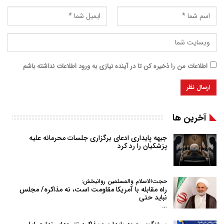
اطلاعات من را ذخیره کن تا در آینده نیازی به ورود اطلاعات نداشته باشم
آخرین ها
جبهه پایداری ادعای برگزاری جلسات محرمانه علیه
پزشکیان را رد کرد
حجت‌الاسلام والمسلمین روانبخش:
راه مقابله با آمریکا مقاومت است، نه مذاکره/ مجلس
نباید حتی
…