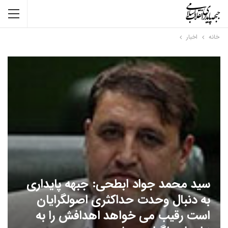
خانه
اخبار
سید محمد جواد ابطحی: جبهه پایداری
به دنبال وحدت حداکثری اصولگرایان
است رقیب می خواهد اهدافش را به