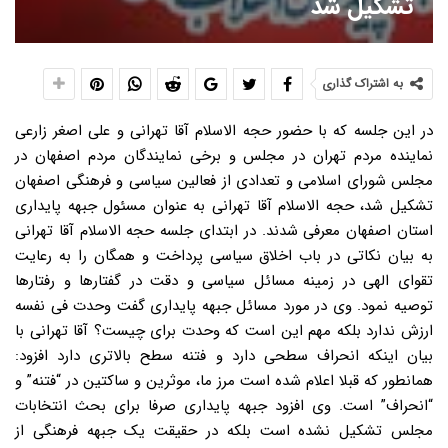
تشکیل شد
به اشتراک گذاری
در این جلسه که با حضور حجه الاسلام آقا تهرانی و علی اصغر زارعی
نماینده مردم تهران در مجلس و برخی نمایندگان مردم اصفهان در
مجلس شورای اسلامی و تعدادی از فعالین سیاسی و فرهنگی اصفهان
تشکیل شد، حجه الاسلام آقا تهرانی به عنوان مسئول جبهه پایداری
استان اصفهان معرفی شدند. در ابتدای جلسه حجه الاسلام آقا تهرانی
به بیان نکاتی در باب اخلاق سیاسی پرداخت و همگان را به رعایت
تقوای الهی در زمینه مسائل سیاسی و دقت در گفتارها و رفتارها
توصیه نمود. وی در مورد مسائل جبهه پایداری گفت وحدت فی نفسه
ارزش ندارد بلکه مهم این است که وحدت برای چیست؟ آقا تهرانی با
بیان اینکه انحراف سطحی دارد و فتنه سطح بالاتری دارد افزود:
همانطور که قبلا اعلام شده است مرز ما، موثرین و ساکتین در “فتنه” و
“انحراف” است. وی افزود جبهه پایداری صرفا برای بحث انتخابات
مجلس تشکیل نشده است بلکه در حقیقت یک جبهه فرهنگی از