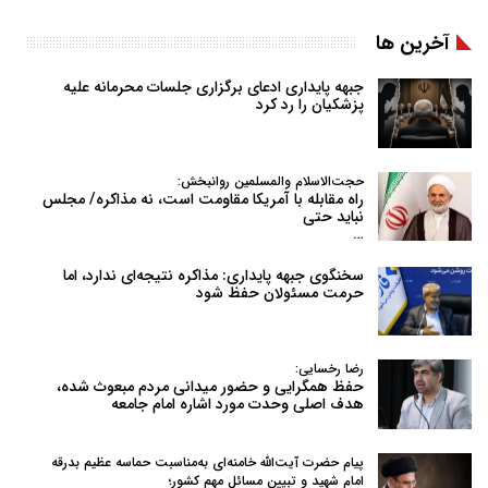
آخرین ها
جبهه پایداری ادعای برگزاری جلسات محرمانه علیه
پزشکیان را رد کرد
حجت‌الاسلام والمسلمین روانبخش:
راه مقابله با آمریکا مقاومت است، نه مذاکره/ مجلس
نباید حتی
…
سخنگوی جبهه پایداری: مذاکره نتیجه‌ای ندارد، اما
حرمت مسئولان حفظ شود
رضا رخسایی:
حفظ همگرایی و حضور میدانی مردم مبعوث شده،
هدف اصلی وحدت مورد اشاره امام جامعه
پیام حضرت آیت‌الله خامنه‌ای به‌مناسبت حماسه عظیم بدرقه
امام شهید و تبیین مسائل مهم کشور؛