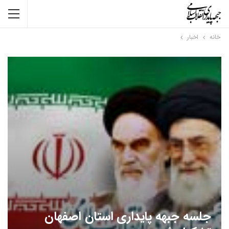
خانه
اخبار
جلسه جبهه پایداری استان اصفهان