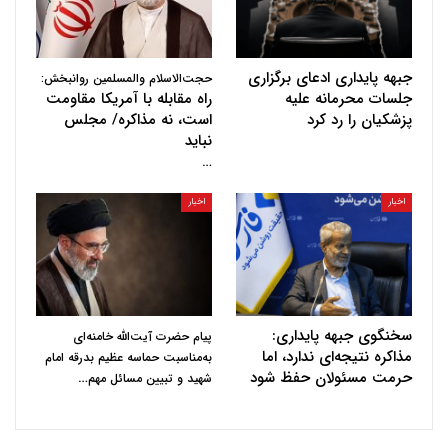
جبهه پایداری ادعای برگزاری
حجت‌الاسلام والمسلمین روانبخش:
جلسات محرمانه علیه
راه مقابله با آمریکا مقاومت
پزشکیان را رد کرد
است، نه مذاکره/ مجلس
نباید
…
اخبار
اخبار
سخنگوی جبهه پایداری:
پیام حضرت آیت‌الله خامنه‌ای
مذاکره نتیجه‌ای ندارد، اما
به‌مناسبت حماسه عظیم بدرقه امام
حرمت مسئولان حفظ شود
…
شهید و تبیین مسائل مهم