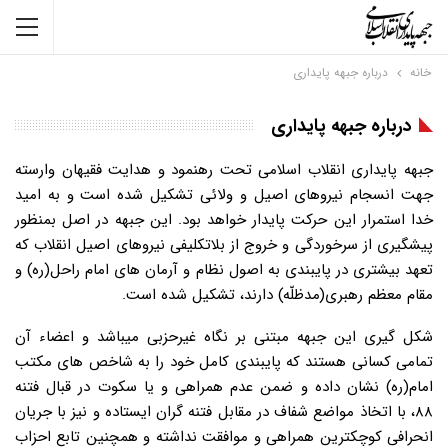
خانه
درباره جبهه پایداری
درباره جبهه پایداری
جبهه پایداری انقلاب اسلامی تحت رهنمود و هدایت فقیهان وارسته
جهت انسجام نیروهای اصیل و ولائی تشکیل شده است و به امید
خدا استمرار این حرکت پایدار خواهد بود. این جبهه در اصل بمنظور
پیشگیری از سرخوردگی و خروج از بلاتکلیفی نیروهای اصیل انقلاب که
تعهد بیشتری در پایبندی به اصول نظام و آرمان های امام راحل(ره) و
مقام معظم رهبری(مدظلّه) دارند، تشکیل شده است.
شکل گیری این جبهه مبتنی بر نگاه غیرحزبی میباشد و اعضاء آن
تمامی کسانی هستند که پایبندی کامل خود را به شاخص های مکتب
امام(ره) نشان داده و ضمن عدم همراهی و یا سکوت در قبال فتنه
۸۸، با اتخاذ مواضع شفاف در مقابل فتنه گران ایستاده و نیز با جریان
انحرافی کوچکترین همراهی و موافقت نداشته و همچنین تابع احزاب