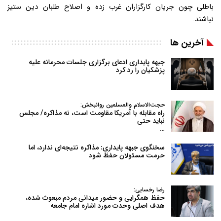
باطلی چون جریان کارگزاران غرب زده و اصلاح طلبان دین ستیز
نباشند.
آخرین ها
جبهه پایداری ادعای برگزاری جلسات محرمانه علیه
پزشکیان را رد کرد
حجت‌الاسلام والمسلمین روانبخش:
راه مقابله با آمریکا مقاومت است، نه مذاکره/ مجلس
نباید حتی
…
سخنگوی جبهه پایداری: مذاکره نتیجه‌ای ندارد، اما
حرمت مسئولان حفظ شود
رضا رخسایی:
حفظ همگرایی و حضور میدانی مردم مبعوث شده،
هدف اصلی وحدت مورد اشاره امام جامعه